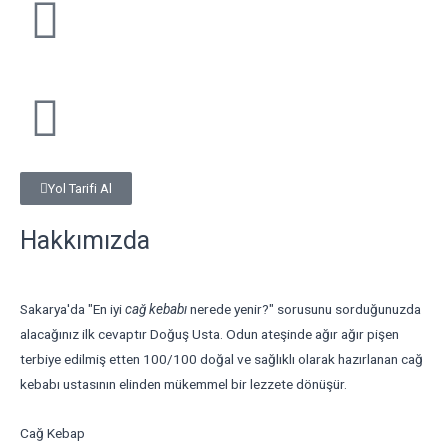
Yol Tarifi Al
Hakkımızda
Sakarya'da
"En iyi
cağ kebabı
nerede yenir?" sorusunu sorduğunuzda
alacağınız ilk
cevaptır Doğuş Usta. Odun ateşinde ağır ağır pişen
terbiye edilmiş etten 100/100 doğal ve sağlıklı olarak hazırlanan cağ
kebabı ustasının elinden mükemmel bir lezzete dönüşür.
Cağ Kebap