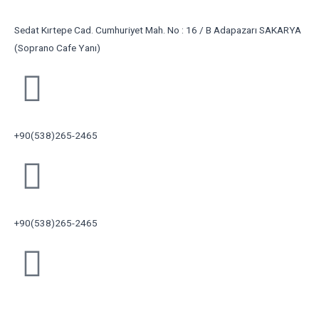
Sedat Kırtepe Cad. Cumhuriyet Mah. No : 16 / B Adapazarı SAKARYA
(Soprano Cafe Yanı)
+90(538)265-2465
+90(538)265-2465